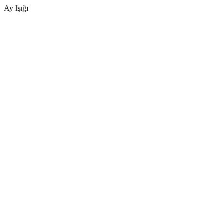
Ay Işığı