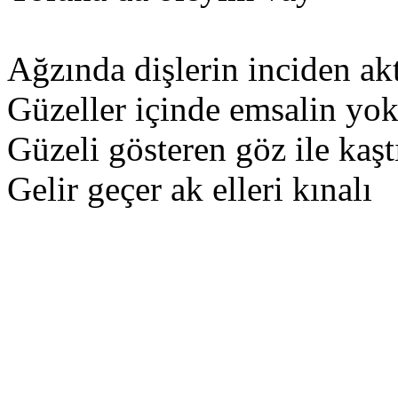
Ağzında dişlerin inciden akt
Güzeller içinde emsalin yok
Güzeli gösteren göz ile kaşt
Gelir geçer ak elleri kınalı