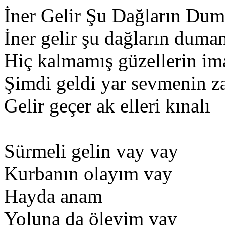
İner Gelir Şu Dağların Dum
İner gelir şu dağların duma
Hiç kalmamış güzellerin im
Şimdi geldi yar sevmenin 
Gelir geçer ak elleri kınalı
Sürmeli gelin vay vay
Kurbanın olayım vay
Hayda anam
Yoluna da öleyim vay