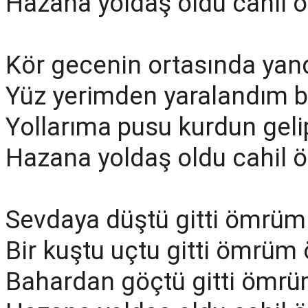
Hazana yoldaş oldu cahil
Kör gecenin ortasında yan
Yüz yerimden yaralandım b
Yollarıma pusu kurdun gel
Hazana yoldaş oldu cahil
Sevdaya düştü gitti ömr
Bir kuştu uçtu gitti ömrü
Bahardan göçtü gitti öm