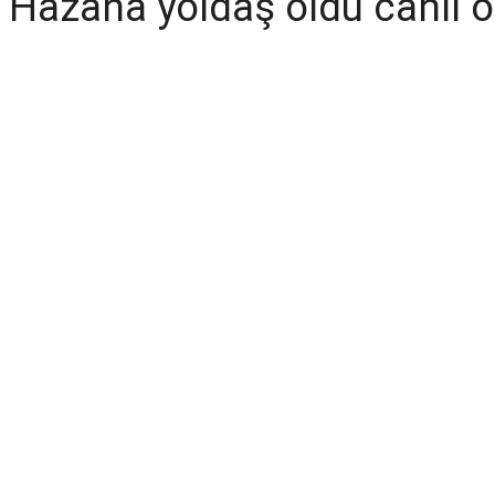
Hazana yoldaş oldu cahil 